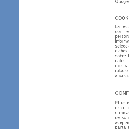
Google 
COOKI
La reco
con té
person
inform
selecci
dichos 
sobre 
datos 
mostra
relaci
anunci
CONF
El usu
disco 
elimina
de su 
aceptar
pantal