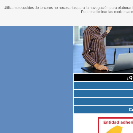
Utilizamos cookies de terceros no necesarias para la navegación para elaborar i
Puedes eliminar las cookies ac
¿Q
C