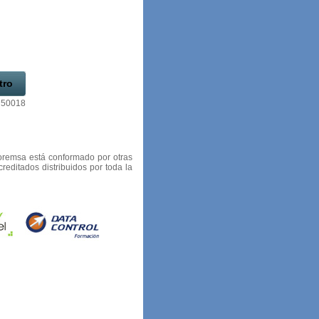
tro
 50018
oremsa está conformado por otras
editados distribuidos por toda la