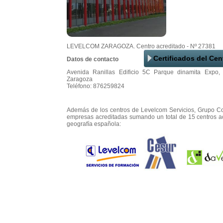
LEVELCOM ZARAGOZA. Centro acreditado - Nº 27381
Certificados del Cen
Datos de contacto
Avenida Ranillas Edificio 5C Parque dinamita Expo,
Zaragoza
Teléfono: 876259824
Además de los centros de Levelcom Servicios, Grupo C
empresas acreditadas sumando un total de 15 centros acr
geografía española: