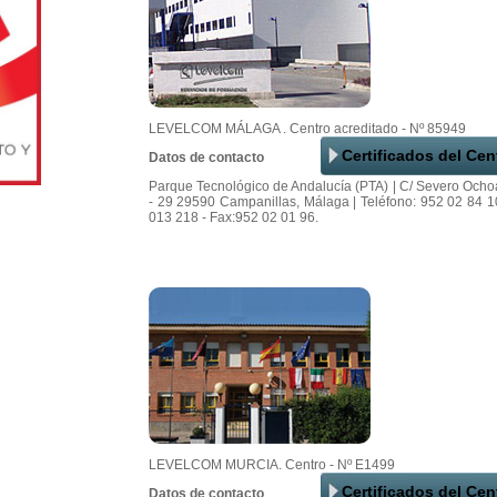
LEVELCOM MÁLAGA . Centro acreditado - Nº 85949
Certificados del Cen
Datos de contacto
Parque Tecnológico de Andalucía (PTA) | C/ Severo Ocho
- 29 29590 Campanillas, Málaga | Teléfono: 952 02 84 1
013 218 - Fax:952 02 01 96.
LEVELCOM MURCIA. Centro - Nº E1499
Certificados del Cen
Datos de contacto