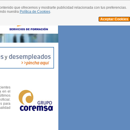
contenido que ofrecemos y mostrarte publicidad relacionada con tus preferencias.
ando nuestra
Política de Cookies
.
Aceptar Cookies
cientes
 en el
últimos
ficial.
os para
nalidad